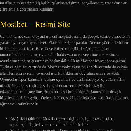
tarafların müşterinin kişisel bilgilerine erişimini engelleyen current day veri
şifreleme algoritmaları kullanır.
Mostbet – Resmi Site
Canlı internet casino oyunları, online platformlarda gerçek casino atmosferini
yaratmayı başarmıştır. Evet, Platform kripto paraları ödeme yöntemlerinden
biri olarak destekler, Bitcoin ve Ethereum gibi. Doğrulama işlemi
tamamlandıktan sonra, oyuncular bahis yapmaya veya internet casinos
oyunlarının tadını çıkarmaya başlayabilir. Hem Mostbet lowest para çekme
Türkiye hem em virtude de Mostbet maksimum no ano de virtude de çekme
işlemleri için system, oyuncuların kimliklerini doğrulamasını isteyebilir.
Oyuncular, spor bahisleri, casino oyunları ve canlı krupiyer oyunları dahil
olmak üzere çok çeşitli çevrimiçi kumar seçeneklerinin keyfini
çıkarabilirler.” “[newline]Bonusun nasıl kullanılacağı konusunda detaylı
bilgilerle birlikte gelir, böylece kazanç sağlamak için gereken tüm ipuçlarını
öğrenmek mümkündür.
Aşağıdaki tabloda, Most bet çevrimiçi bahis için mevcut olan
sporları, ” “ligleri ve turnuvaları bulabilirsiniz.
Mostbet çevrimiçi oyun evi, dünya çapındaki oyunculara çok