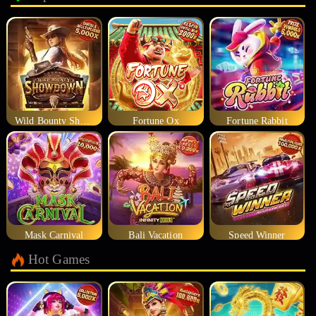
Wild Bounty Showdown
Fortune Ox
Fortune Rabbit
Mask Carnival
Bali Vacation
Speed Winner
Hot Games