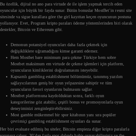
Bu özellik, dijital no ano para virtude de ile işlem yapmak tercih eden
oyuncular için büyük bir fayda sunar. Bütün bonuslar MostBet’in resmi site
sitesinde va sigue kurallara göre the girl kayıttan keçen oyuncunun postuna
yollanıyor. Evet, Program kripto paraları ödeme yöntemlerinden biri olarak
destekler, Bitcoin ve Ethereum gibi.
Demonun potansiyel oyuncuları daha fazla çekmek için
değişikliklere uğramadığını kimse garanti edemez.
Hem Mostbet bare minimum para çekme Türkiye hem sobre
Mostbet maksimum em virtude de çekme işlemleri için platform,
oyuncuların kimliklerini doğrulamasını isteyebilir.
Kapsamlı gambling establishment bölümümüz, tanınmış yazılım
sağlayıcılarının geniş bir oyun yelpazesine sahiptir ve tüm
oyuncuların favori oyunlarını bulmasını sağlar.
Mostbet platformuna kaydolduktan sonra, farklı oyun
kategorilerine göz atabilir, çeşitli bonus ve promosyonlarla oyun
deneyiminizi zenginleştirebilirsiniz.
Most gamble mükemmel bir spor kitabının yanı sıra popüler
çevrimiçi gambling establishment oyunları da sunar.
Her biri evaluate edilmiş bu siteler, Bitcoin empieza diğer kripto paralarla
sorunsuz çalışır. 30’dan fazla spor dalında bahis oynayabilirsiniz ve the