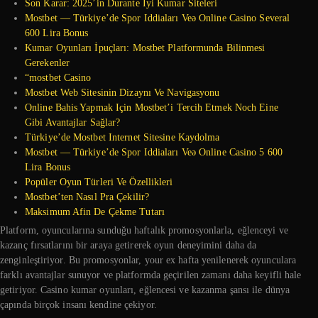
Son Karar: 2025’in Durante İyi Kumar Siteleri
Mostbet — Türkiye’de Spor Iddiaları Veə Online Casino Several
600 Lira Bonus
Kumar Oyunları İpuçları: Mostbet Platformunda Bilinmesi
Gerekenler
“mostbet Casino
Mostbet Web Sitesinin Dizaynı Ve Navigasyonu
Online Bahis Yapmak Için Mostbet’i Tercih Etmek Noch Eine
Gibi Avantajlar Sağlar?
Türkiye’de Mostbet Internet Sitesine Kaydolma
Mostbet — Türkiye’de Spor Iddiaları Veə Online Casino 5 600
Lira Bonus
Popüler Oyun Türleri Ve Özellikleri
Mostbet’ten Nasıl Pra Çekilir?
Maksimum Afin De Çekme Tutarı
Platform, oyuncularına sunduğu haftalık promosyonlarla, eğlenceyi ve
kazanç fırsatlarını bir araya getirerek oyun deneyimini daha da
zenginleştiriyor. Bu promosyonlar, your ex hafta yenilenerek oyunculara
farklı avantajlar sunuyor ve platformda geçirilen zamanı daha keyifli hale
getiriyor. Casino kumar oyunları, eğlencesi ve kazanma şansı ile dünya
çapında birçok insanı kendine çekiyor.