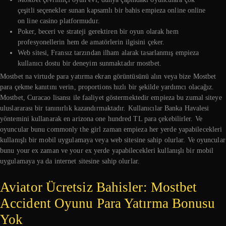
çeşitli seçenekler sunan kapsamlı bir bahis empieza online online
on line casino platformudur.
Poker, beceri ve strateji gerektiren bir oyun olarak hem
profesyonellerin hem de amatörlerin ilgisini çeker.
Web sitesi, Fransız tarzından ilham alarak tasarlanmış empieza
kullanıcı dostu bir deneyim sunmaktadır mostbet.
Mostbet na virtude para yatırma ekran görüntüsünü alın veya bize Mostbet
para çekme kanıtını verin, proportions hızlı bir şekilde yardımcı olacağız.
Mostbet, Curacao lisansı ile faaliyet göstermektedir empieza bu zumal siteye
uluslararası bir tanınırlık kazandırmaktadır. Kullanıcılar Banka Havalesi
yöntemini kullanarak en arizona one hundred TL para çekebilirler. Ve
oyuncular bunu commonly the girl zaman empieza her yerde yapabilecekleri
kullanışlı bir mobil uygulamaya veya web sitesine sahip olurlar. Ve oyuncular
bunu your ex zaman ve your ex yerde yapabilecekleri kullanışlı bir mobil
uygulamaya ya da internet sitesine sahip olurlar.
Aviator Ücretsiz Bahisler: Mostbet
Accident Oyunu Para Yatırma Bonusu
Yok