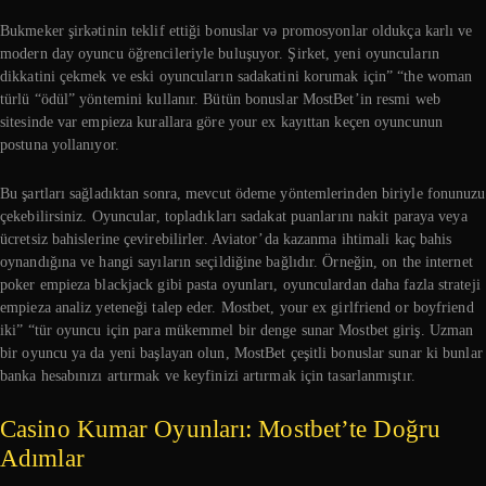
Bukmeker şirkətinin teklif ettiği bonuslar və promosyonlar oldukça karlı ve
modern day oyuncu öğrencileriyle buluşuyor. Şirket, yeni oyuncuların
dikkatini çekmek ve eski oyuncuların sadakatini korumak için” “the woman
türlü “ödül” yöntemini kullanır. Bütün bonuslar MostBet’in resmi web
sitesinde var empieza kurallara göre your ex kayıttan keçen oyuncunun
postuna yollanıyor.
Bu şartları sağladıktan sonra, mevcut ödeme yöntemlerinden biriyle fonunuzu
çekebilirsiniz. Oyuncular, topladıkları sadakat puanlarını nakit paraya veya
ücretsiz bahislerine çevirebilirler. Aviator’da kazanma ihtimali kaç bahis
oynandığına ve hangi sayıların seçildiğine bağlıdır. Örneğin, on the internet
poker empieza blackjack gibi pasta oyunları, oyunculardan daha fazla strateji
empieza analiz yeteneği talep eder. Mostbet, your ex girlfriend or boyfriend
iki” “tür oyuncu için para mükemmel bir denge sunar Mostbet giriş. Uzman
bir oyuncu ya da yeni başlayan olun, MostBet çeşitli bonuslar sunar ki bunlar
banka hesabınızı artırmak ve keyfinizi artırmak için tasarlanmıştır.
Casino Kumar Oyunları: Mostbet’te Doğru
Adımlar