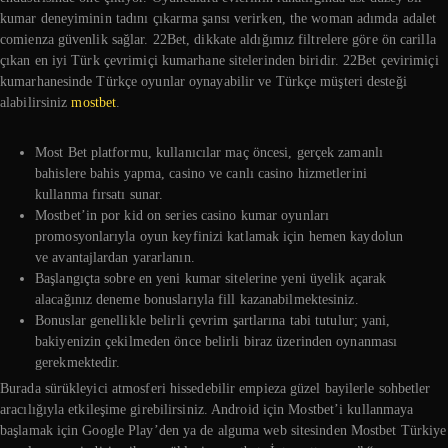
kumar deneyiminin tadını çıkarma şansı verirken, the woman adımda adalet
comienza güvenlik sağlar. 22Bet, dikkate aldığımız filtrelere göre ön carilla
çıkan en iyi Türk çevrimiçi kumarhane sitelerinden biridir. 22Bet çevirimiçi
kumarhanesinde Türkçe oyunlar oynayabilir ve Türkçe müşteri desteği
alabilirsiniz
mostbet
.
Most Bet platformu, kullanıcılar maç öncesi, gerçek zamanlı
bahislere bahis yapma, casino ve canlı casino hizmetlerini
kullanma fırsatı sunar.
Mostbet’in por kid on series casino kumar oyunları
promosyonlarıyla oyun keyfinizi katlamak için hemen kaydolun
ve avantajlardan yararlanın.
Başlangıçta sobre en yeni kumar sitelerine yeni üyelik açarak
alacağınız deneme bonuslarıyla fill kazanabilmektesiniz.
Bonuslar genellikle belirli çevrim şartlarına tabi tutulur; yani,
bakiyenizin çekilmeden önce belirli biraz üzerinden oynanması
gerekmektedir.
Burada sürükleyici atmosferi hissedebilir empieza güzel bayilerle sohbetler
aracılığıyla etkileşime girebilirsiniz. Android için Mostbet’i kullanmaya
başlamak için Google Play’den ya de alguma web sitesinden Mostbet Türkiye