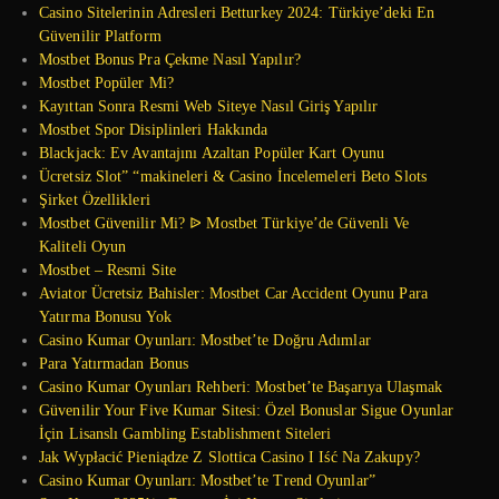
Casino Sitelerinin Adresleri Betturkey 2024: Türkiye’deki En
Güvenilir Platform
Mostbet Bonus Pra Çekme Nasıl Yapılır?
Mostbet Popüler Mi?
Kayıttan Sonra Resmi Web Siteye Nasıl Giriş Yapılır
Mostbet Spor Disiplinleri Hakkında
Blackjack: Ev Avantajını Azaltan Popüler Kart Oyunu
Ücretsiz Slot” “makineleri & Casino İncelemeleri Beto Slots
Şirket Özellikleri
Mostbet Güvenilir Mi? ᐉ Mostbet Türkiye’de Güvenli Ve
Kaliteli Oyun
Mostbet – Resmi Site
Aviator Ücretsiz Bahisler: Mostbet Car Accident Oyunu Para
Yatırma Bonusu Yok
Casino Kumar Oyunları: Mostbet’te Doğru Adımlar
Para Yatırmadan Bonus
Casino Kumar Oyunları Rehberi: Mostbet’te Başarıya Ulaşmak
Güvenilir Your Five Kumar Sitesi: Özel Bonuslar Sigue Oyunlar
İçin Lisanslı Gambling Establishment Siteleri
Jak Wypłacić Pieniądze Z Slottica Casino I Iść Na Zakupy?
Casino Kumar Oyunları: Mostbet’te Trend Oyunlar”