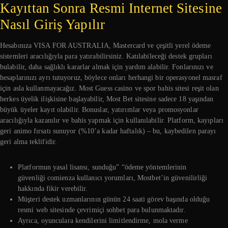
Kayıttan Sonra Resmi Internet Sitesine
Nasıl Giriş Yapılır
Hesabınıza VISA FOR AUSTRALIA, Mastercard ve çeşitli yerel ödeme
sistemleri aracılığıyla para yatırabilirsiniz. Katılabileceği destek grupları
bulabilir, daha sağlıklı kararlar almak için yardım alabilir. Fonlarınızı ve
hesaplarınızı ayrı tutuyoruz, böylece onları herhangi bir operasyonel masraf
için asla kullanmayacağız. Most Guess casino ve spor bahis sitesi reşit olan
herkes üyelik ilişkisine başlayabilir, Most Bet sitesine sadece 18 yaşından
büyük üyeler kayıt olabilir. Bonuslar, yatırımlar veya promosyonlar
aracılığıyla kazanılır ve bahis yapmak için kullanılabilir. Platform, kayıpları
geri animo fırsatı sunuyor (%10’a kadar haftalık) – bu, kaybedilen parayı
geri alma teklifidir.
Platformun yasal lisansı, sunduğu” “ödeme yöntemlerinin
güvenliği comienza kullanıcı yorumları, Mostbet’in güvenilirliği
hakkında fikir verebilir.
Müşteri destek uzmanlarının günün 24 saati görev başında olduğu
resmi web sitesinde çevrimiçi sohbet para bulunmaktadır.
Ayrıca, oyunculara kendilerini limitlendirme, mola verme